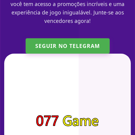
você tem acesso a promoções incríveis e uma
experiência de jogo inigualável. Junte-se aos
vencedores agora!
SEGUIR NO TELEGRAM