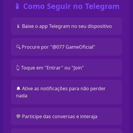
📱 Como Seguir no Telegram
📱 Baixe o app Telegram no seu dispositivo
🔍 Procure por "@077 GameOficial"
👆 Toque em "Entrar" ou "Join"
🔔 Ative as notificações para não perder
nada
💬 Participe das conversas e interaja