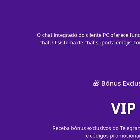
O chat integrado do cliente PC oferece fun
chat. O sistema de chat suporta emojis, f
🎁 Bônus Exclu
VIP
Receba bônus exclusivos do Telegra
e códigos promocionai