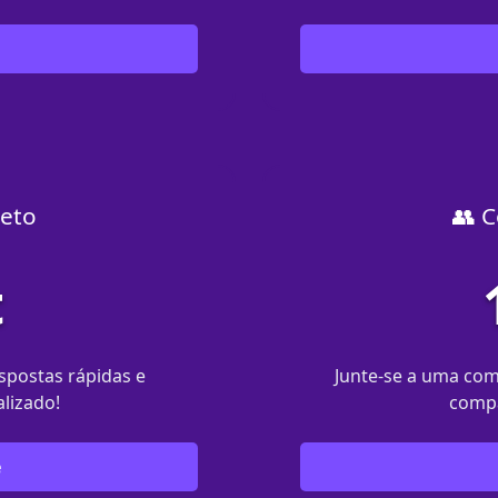
reto
👥 
t
espostas rápidas e
Junte-se a uma com
lizado!
compa
e