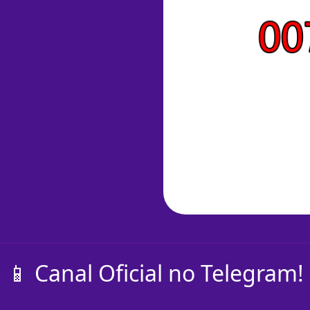
📱 Canal Oficial no Telegram!