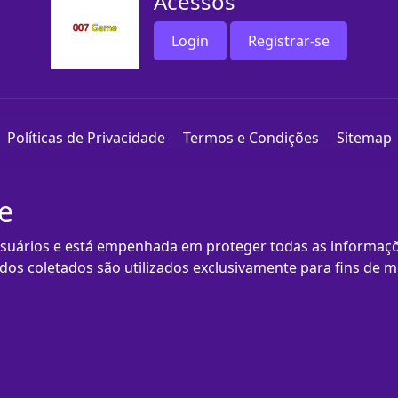
Acessos
Login
Registrar-se
Políticas de Privacidade
Termos e Condições
Sitemap
de
 usuários e está empenhada em proteger todas as informaçõ
os coletados são utilizados exclusivamente para fins de m