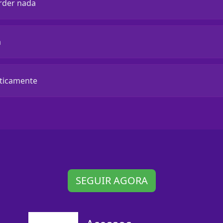
erder nada
a
aticamente
SEGUIR AGORA