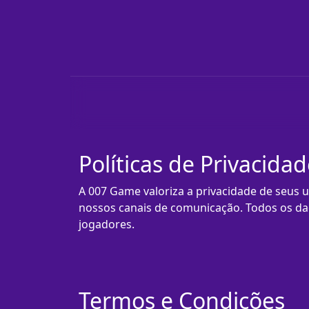
Políticas de Privacida
A 007 Game valoriza a privacidade de seus
nossos canais de comunicação. Todos os dad
jogadores.
Termos e Condições